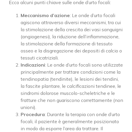
Ecco alcuni punti chiave sulle onde d’urto focali:
Meccanismo d’azione
: Le onde d’urto focali
agiscono attraverso diversi meccanismi, tra cui
la stimolazione della crescita dei vasi sanguigni
(angiogenesi), la riduzione dell’infiammazione,
la stimolazione della formazione di tessuto
osseo e la disgregazione dei depositi di calcio o
tessuti cicatriziali.
Indicazioni
: Le onde d’urto focali sono utilizzate
principalmente per trattare condizioni come la
tendinopatia (tendinite), le lesioni dei tendini,
la fascite plantare, le calcificazioni tendinee, le
sindromi dolorose muscolo-scheletriche e le
fratture che non guariscono correttamente (non
unioni).
Procedura
: Durante la terapia con onde d’urto
focali, il paziente è generalmente posizionato
in modo da esporre l’area da trattare. Il