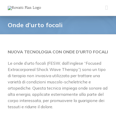
Salta
al
contenuto
Onde d’urto focali
NUOVA TECNOLOGIA CON ONDE D’URTO FOCALI
Le onde d’urto focali (FESW, dall’inglese “Focused
Extracorporeal Shock Wave Therapy”) sono un tipo
di terapia non invasiva utilizzata per trattare una
varietà di condizioni muscolo-scheletriche e
ortopediche. Questa tecnica impiega onde sonore ad
alta energia, applicate esternamente alla parte del
corpo interessata, per promuovere la guarigione dei
tessuti e ridurre il dolore.