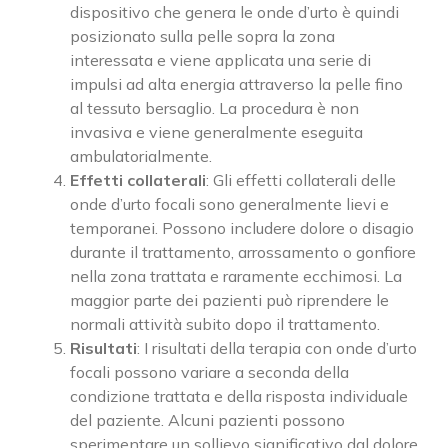
dispositivo che genera le onde d’urto è quindi
posizionato sulla pelle sopra la zona
interessata e viene applicata una serie di
impulsi ad alta energia attraverso la pelle fino
al tessuto bersaglio. La procedura è non
invasiva e viene generalmente eseguita
ambulatorialmente.
Effetti collaterali
: Gli effetti collaterali delle
onde d’urto focali sono generalmente lievi e
temporanei. Possono includere dolore o disagio
durante il trattamento, arrossamento o gonfiore
nella zona trattata e raramente ecchimosi. La
maggior parte dei pazienti può riprendere le
normali attività subito dopo il trattamento.
Risultati
: I risultati della terapia con onde d’urto
focali possono variare a seconda della
condizione trattata e della risposta individuale
del paziente. Alcuni pazienti possono
sperimentare un sollievo significativo dal dolore