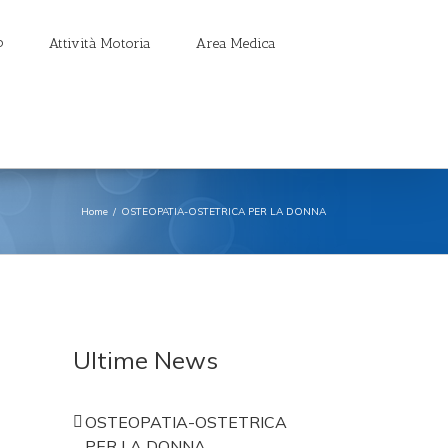
Attività Motoria
Area Medica
Home
/
OSTEOPATIA-OSTETRICA PER LA DONNA
Ultime News
OSTEOPATIA-OSTETRICA
PER LA DONNA