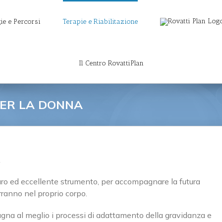
ie e Percorsi
Terapie e Riabilitazione
Il Centro RovattiPlan
PER LA DONNA
A
curo ed eccellente strumento, per accompagnare la futura
anno nel proprio corpo.
gna al meglio i processi di adattamento della gravidanza e