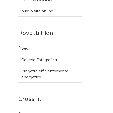
nuovo sito online
Rovatti Plan
Sedi
Galleria Fotografica
Sedi
Progetto efficientamento
Galleria Fotografica
energetico
Progetto efficientamento
energetico
CrossFit