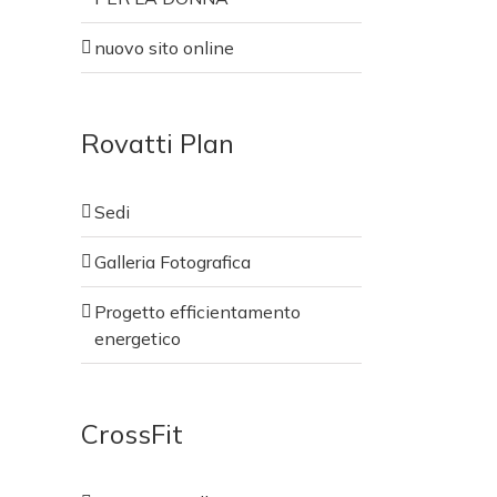
nuovo sito online
Rovatti Plan
Sedi
Galleria Fotografica
Sedi
Progetto efficientamento
Galleria Fotografica
energetico
Progetto efficientamento
energetico
CrossFit