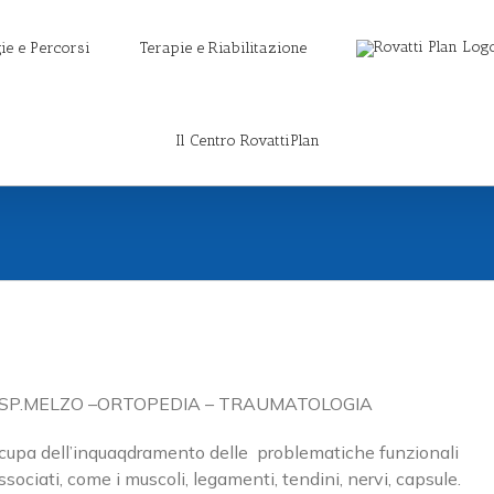
ie e Percorsi
Terapie e Riabilitazione
Il Centro RovattiPlan
 OSP.MELZO –ORTOPEDIA – TRAUMATOLOGIA
occupa dell’inquaqdramento delle problematiche funzionali
ssociati, come i muscoli, legamenti, tendini, nervi, capsule.