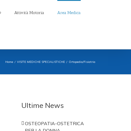
Attività Motoria
Area Medica
Home
/
VISITE MEDICHE SPECIALISTICHE
/
Ortopedia/Fisiatria
Ultime News
OSTEOPATIA-OSTETRICA
PER LA DONNA