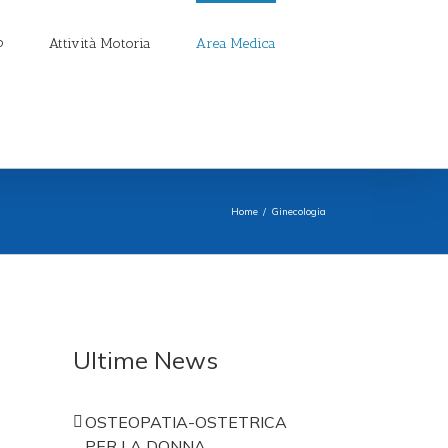
Attività Motoria
Area Medica
Home
/
Ginecologia
Ultime News
OSTEOPATIA-OSTETRICA
PER LA DONNA