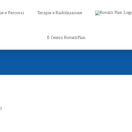
ie e Percorsi
Terapie e Riabilitazione
Il Centro RovattiPlan
a