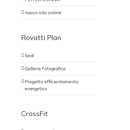
nuovo sito online
Rovatti Plan
Sedi
Galleria Fotografica
Sedi
Progetto efficientamento
Galleria Fotografica
energetico
Progetto efficientamento
energetico
CrossFit