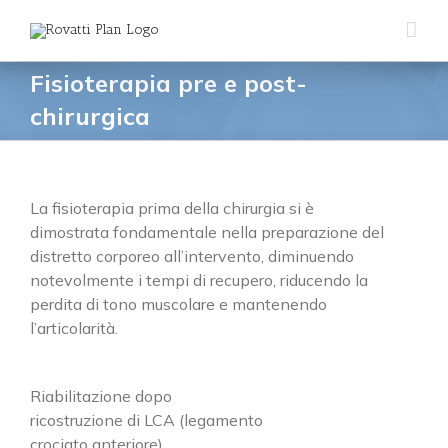
Salta
al
contenuto
Fisioterapia pre e post-
chirurgica
La fisioterapia prima della chirurgia si è
dimostrata fondamentale nella preparazione del
distretto corporeo all’intervento, diminuendo
notevolmente i tempi di recupero, riducendo la
perdita di tono muscolare e mantenendo
l’articolarità.
Riabilitazione dopo
ricostruzione di LCA (legamento
crociato anteriore)