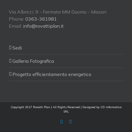
Via Albricci, 9 - Fermata MM Duomo - Missori
Phone:
0363-361981
Email:
info@rovattiplan.it
Sedi
Galleria Fotografica
Progetto efficientamento energetico
Copyright 2017 Rovatti Plan | All Rights Reserved | Designed by
CD informatica
SRL
Facebook
Facebook