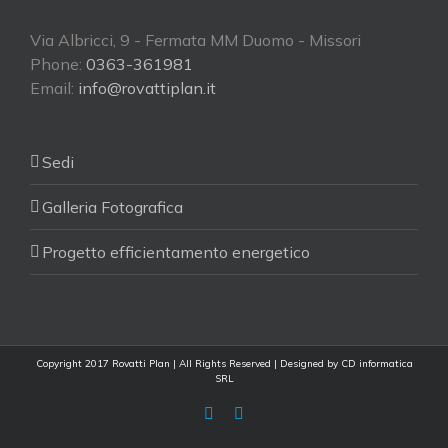
Via Albricci, 9 - Fermata MM Duomo - Missori
Phone:
0363-361981
Email:
info@rovattiplan.it
Sedi
Galleria Fotografica
Progetto efficientamento energetico
Copyright 2017 Rovatti Plan | All Rights Reserved | Designed by
CD informatica
SRL
Facebook
Facebook