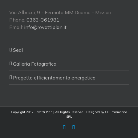
Via Albricci, 9 - Fermata MM Duomo - Missori
Phone:
0363-361981
Email:
info@rovattiplan.it
Sedi
Galleria Fotografica
Progetto efficientamento energetico
Copyright 2017 Rovatti Plan | All Rights Reserved | Designed by
CD informatica
SRL
Facebook
Facebook