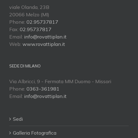
viale Olanda, 23B
20066 Melzo (MI)
Phone:
02.95737817
Fax:
02.95737817
Email:
info@rovattiplan.it
Web:
www.rovattiplan.it
SEDE DI MILANO
Via Albricci, 9 - Fermata MM Duomo - Missori
Phone:
0363-361981
Email:
info@rovattiplan.it
Sedi
Galleria Fotografica