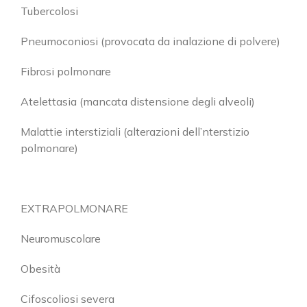
Tubercolosi
Pneumoconiosi (provocata da inalazione di polvere)
Fibrosi polmonare
Atelettasia (mancata distensione degli alveoli)
Malattie interstiziali (alterazioni dell’nterstizio
polmonare)
EXTRAPOLMONARE
Neuromuscolare
Obesità
Cifoscoliosi severa