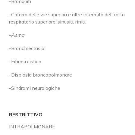
-Bronquiti
-Catarro delle vie superiori e altre infermità del tratto
respiratorio superiore: sinusiti, riniti.
–
Asma
-Bronchiectasia
-Fibrosi cistica
-Displasia broncopolmonare
-Sindromi neurologiche
RESTRITTIVO
INTRAPOLMONARE