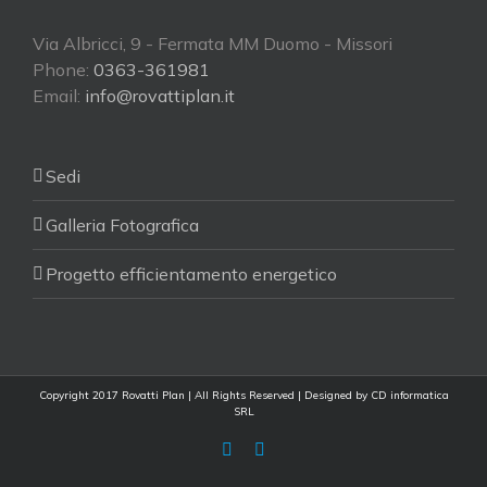
Via Albricci, 9 - Fermata MM Duomo - Missori
Phone:
0363-361981
Email:
info@rovattiplan.it
Sedi
Galleria Fotografica
Progetto efficientamento energetico
Copyright 2017 Rovatti Plan | All Rights Reserved | Designed by
CD informatica
SRL
Facebook
Facebook